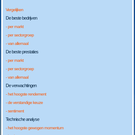
Vergelijken
De beste bedrijven
- per markt
- per sectorgroep
- van allemaal
De beste prestaties
- per markt
- per sectorgroep
- van allemaal
De verwachtingen
- het hoogste rendement
- de verstandige keuze
- sentiment
Technische analyse
- het hoogste gewogen momentum