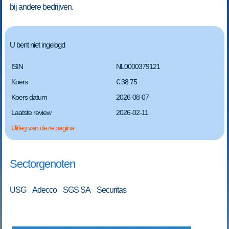
bij andere bedrijven.
U bent niet ingelogd
ISIN
NL0000379121
Koers
€ 38.75
Koers datum
2026-08-07
Laatste review
2026-02-11
Uitleg van deze pagina
Sectorgenoten
USG Adecco SGS SA Securitas