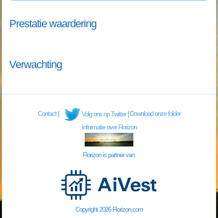
Prestatie waardering
Verwachting
Contact
|
|
Download onze folder
Volg ons op Twitter
Informatie over Florizon
Florizon is partner van:
Copyright 2026 Florizon.com