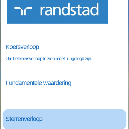
Koersverloop
Om het koersverloop te zien moet u ingelogd zijn.
Fundamentele waardering
Sterrenverloop