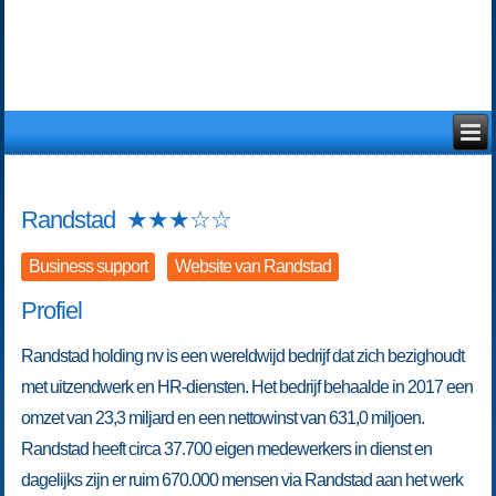
Randstad
★
★
★
☆
☆
Business support
Website van Randstad
Profiel
Randstad holding nv is een wereldwijd bedrijf dat zich bezighoudt
met uitzendwerk en HR-diensten. Het bedrijf behaalde in 2017 een
omzet van 23,3 miljard en een nettowinst van 631,0 miljoen.
Randstad heeft circa 37.700 eigen medewerkers in dienst en
dagelijks zijn er ruim 670.000 mensen via Randstad aan het werk