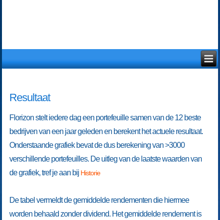
Resultaat
Florizon stelt iedere dag een portefeuille samen van de 12 beste
bedrijven van een jaar geleden en berekent het actuele resultaat.
Onderstaande grafiek bevat de dus berekening van >3000
verschillende portefeuilles. De uitleg van de laatste waarden van
de grafiek, tref je aan bij
Historie
De tabel vermeldt de gemiddelde rendementen die hiermee
worden behaald zonder dividend. Het gemiddelde rendement is