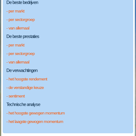
De beste bedrijven
- per markt
- per sectorgroep
- van allemaal
De beste prestaties
- per markt
- per sectorgroep
- van allemaal
De verwachtingen
- het hoogste rendement
- de verstandige keuze
- sentiment
Technische analyse
- het hoogste gewogen momentum
- het laagste gewogen momentum