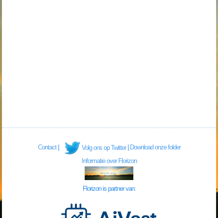
Contact
|
|
Download onze folder
Volg ons op Twitter
Informatie over Florizon
Florizon is partner van: