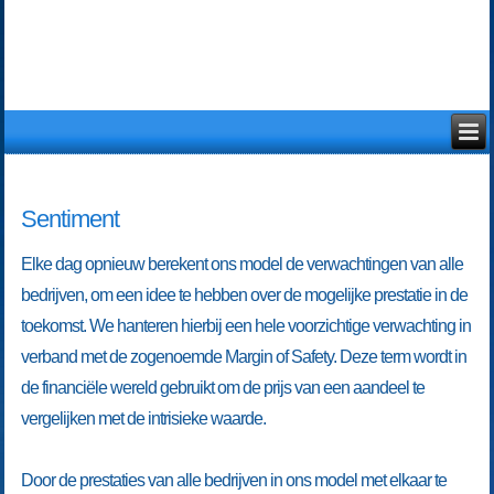
Sentiment
Elke dag opnieuw berekent ons model de verwachtingen van alle
bedrijven, om een idee te hebben over de mogelijke prestatie in de
toekomst. We hanteren hierbij een hele voorzichtige verwachting in
verband met de zogenoemde Margin of Safety. Deze term wordt in
de financiële wereld gebruikt om de prijs van een aandeel te
vergelijken met de intrisieke waarde.
Door de prestaties van alle bedrijven in ons model met elkaar te