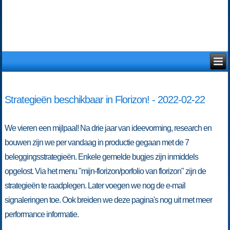
Strategieën beschikbaar in Florizon! - 2022-02-22
We vieren een mijlpaal! Na drie jaar van ideevorming, research en
bouwen zijn we per vandaag in productie gegaan met de 7
beleggingsstrategieën. Enkele gemelde bugjes zijn inmiddels
opgelost. Via het menu "mijn-florizon/porfolio van florizon" zijn de
strategieën te raadplegen. Later voegen we nog de e-mail
signaleringen toe. Ook breiden we deze pagina's nog uit met meer
performance informatie.