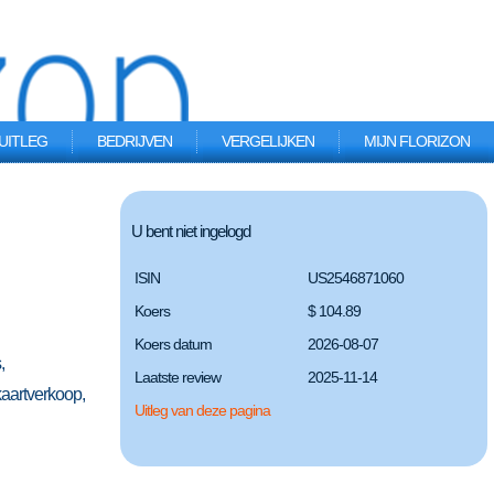
UITLEG
BEDRIJVEN
VERGELIJKEN
MIJN FLORIZON
U bent niet ingelogd
ISIN
US2546871060
Koers
$ 104.89
Koers datum
2026-08-07
,
Laatste review
2025-11-14
aartverkoop,
Uitleg van deze pagina