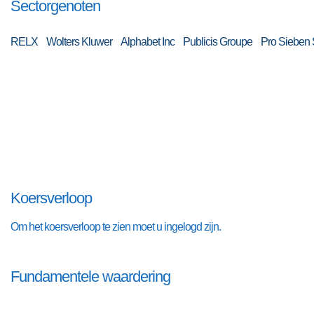
Sectorgenoten
RELX Wolters Kluwer Alphabet Inc Publicis Groupe Pro Sieben Sa
Koersverloop
Om het koersverloop te zien moet u ingelogd zijn.
Fundamentele waardering