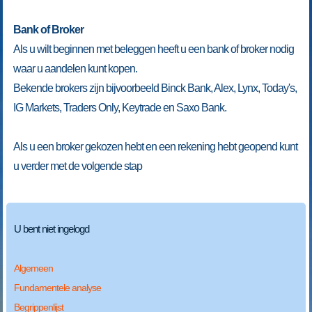
Bank of Broker
Als u wilt beginnen met beleggen heeft u een bank of broker nodig
waar u aandelen kunt kopen.
Bekende brokers zijn bijvoorbeeld Binck Bank, Alex, Lynx, Today's,
IG Markets, Traders Only, Keytrade en Saxo Bank.
Als u een broker gekozen hebt en een rekening hebt geopend kunt
u verder met de volgende stap
U bent niet ingelogd
Algemeen
Fundamentele analyse
Begrippenlijst