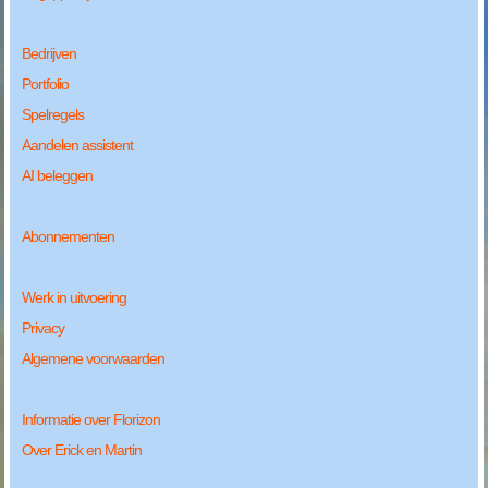
Bedrijven
Portfolio
Spelregels
Aandelen assistent
AI beleggen
Abonnementen
Werk in uitvoering
Privacy
Algemene voorwaarden
Informatie over Florizon
Over Erick en Martin