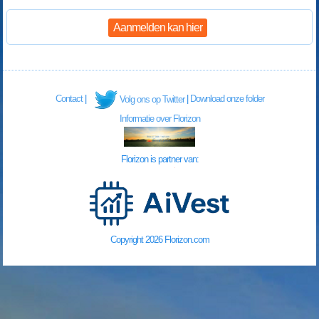
Aanmelden kan hier
Contact
|
|
Download onze folder
Volg ons op Twitter
Informatie over Florizon
Florizon is partner van:
Copyright 2026 Florizon.com