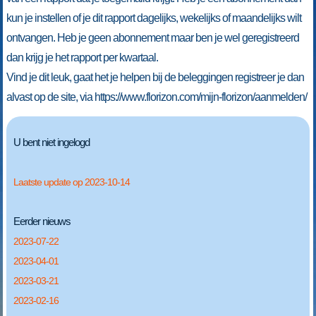
kun je instellen of je dit rapport dagelijks, wekelijks of maandelijks wilt
ontvangen. Heb je geen abonnement maar ben je wel geregistreerd
dan krijg je het rapport per kwartaal.
Vind je dit leuk, gaat het je helpen bij de beleggingen registreer je dan
alvast op de site, via https://www.florizon.com/mijn-florizon/aanmelden/
U bent niet ingelogd
Laatste update op 2023-10-14
Eerder nieuws
2023-07-22
2023-04-01
2023-03-21
2023-02-16