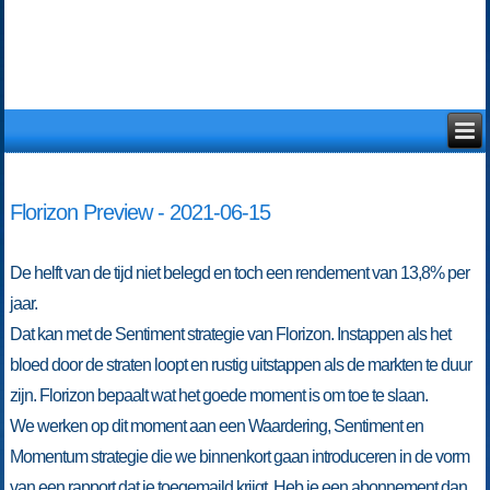
Florizon Preview - 2021-06-15
De helft van de tijd niet belegd en toch een rendement van 13,8% per
jaar.
Dat kan met de Sentiment strategie van Florizon. Instappen als het
bloed door de straten loopt en rustig uitstappen als de markten te duur
zijn. Florizon bepaalt wat het goede moment is om toe te slaan.
We werken op dit moment aan een Waardering, Sentiment en
Momentum strategie die we binnenkort gaan introduceren in de vorm
van een rapport dat je toegemaild krijgt. Heb je een abonnement dan