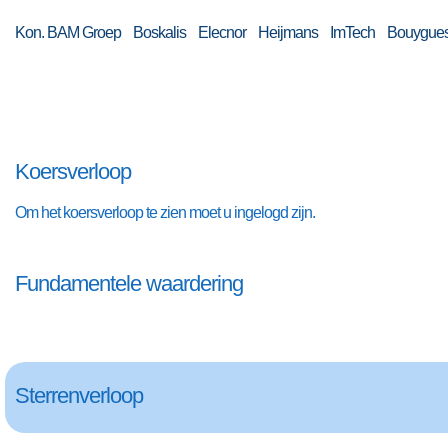
Kon. BAM Groep Boskalis Elecnor Heijmans ImTech Bouygues 
Koersverloop
Om het koersverloop te zien moet u ingelogd zijn.
Fundamentele waardering
Sterrenverloop