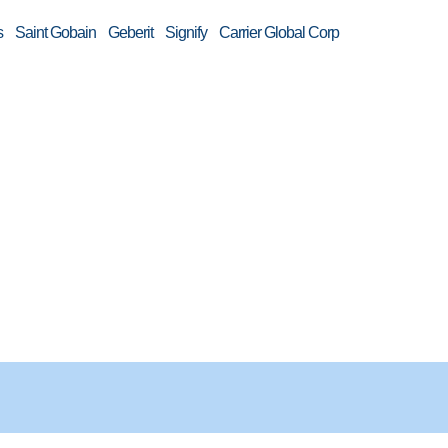
Saint Gobain Geberit Signify Carrier Global Corp