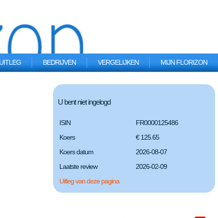
UITLEG
BEDRIJVEN
VERGELIJKEN
MIJN FLORIZON
U bent niet ingelogd
ISIN
FR0000125486
Koers
€ 125.65
Koers datum
2026-08-07
Laatste review
2026-02-09
Uitleg van deze pagina