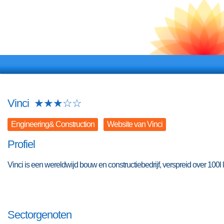
Vinci
★
★
★
☆
☆
Engineering& Construction
Website van Vinci
Profiel
Vinci is een wereldwijd bouw en constructiebedrijf, verspreid over 100l
Sectorgenoten