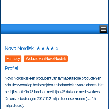
Novo Nordisk
★
★
★
★
☆
Farmacy
Website van Novo Nordisk
Profiel
Novo Nordisk is een producent van farmaceutische producten en
richt zich vooral op het bestrijden en behandelen van diabetes. Het
bedrijf is actief in 73 landsen met bijna 45 duizend medewerkers.
De omzet bedraag in 2017 112 miljard deense kronen (ca. 15
miljard euro).