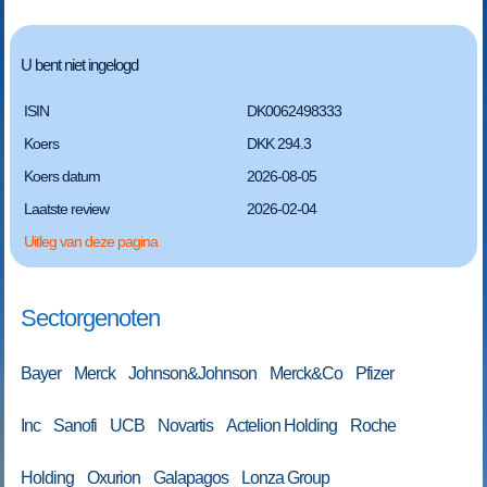
U bent niet ingelogd
ISIN
DK0062498333
Koers
DKK 294.3
Koers datum
2026-08-05
Laatste review
2026-02-04
Uitleg van deze pagina
Sectorgenoten
Bayer Merck Johnson&Johnson Merck&Co Pfizer
Inc Sanofi UCB Novartis Actelion Holding Roche
Holding Oxurion Galapagos Lonza Group