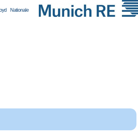
oyd Nationale