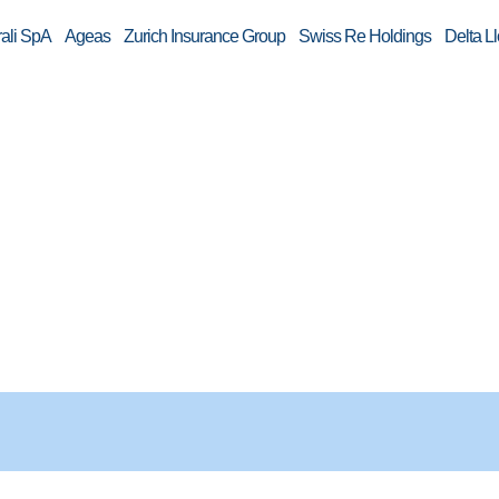
li SpA Ageas Zurich Insurance Group Swiss Re Holdings Delta Ll