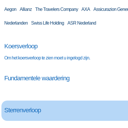
Aegon Allianz The Travelers Company AXA Assicurazion Genera
Nederlanden Swiss Life Holding ASR Nederland
Koersverloop
Om het koersverloop te zien moet u ingelogd zijn.
Fundamentele waardering
Sterrenverloop