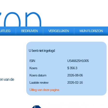
UITLEG
BEDRIJVEN
VERGELIJKEN
MIJN FLORIZON
U bent niet ingelogd
ISIN
US46625H1005
Koers
$ 356.3
Koers datum
2026-08-06
en van de
Laatste review
2026-02-16
Uitleg van deze pagina