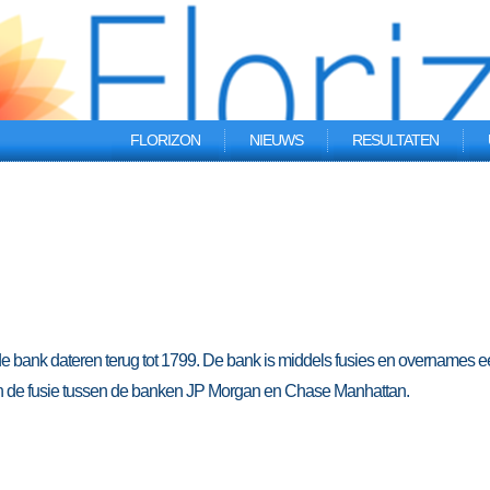
FLORIZON
NIEUWS
RESULTATEN
bank dateren terug tot 1799. De bank is middels fusies en overnames e
n de fusie tussen de banken JP Morgan en Chase Manhattan.