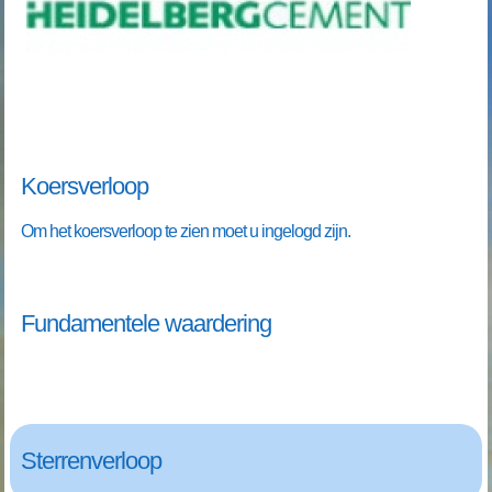
Koersverloop
Om het koersverloop te zien moet u ingelogd zijn.
Fundamentele waardering
Sterrenverloop