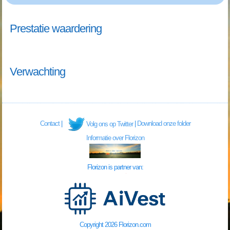
Prestatie waardering
Verwachting
Contact
|
|
Download onze folder
Volg ons op Twitter
Informatie over Florizon
Florizon is partner van:
Copyright 2026 Florizon.com