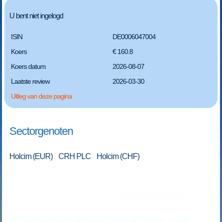
U bent niet ingelogd
ISIN
DE0006047004
Koers
€ 160.8
Koers datum
2026-08-07
Laatste review
2026-03-30
Uitleg van deze pagina
Sectorgenoten
Holcim (EUR) CRH PLC Holcim (CHF)