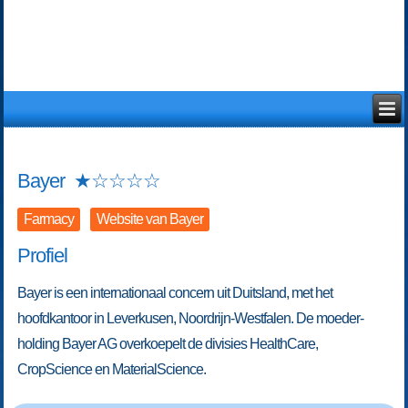
Bayer
★
☆
☆
☆
☆
Farmacy
Website van Bayer
Profiel
Bayer is een internationaal concern uit Duitsland, met het
hoofdkantoor in Leverkusen, Noordrijn-Westfalen. De moeder-
holding Bayer AG overkoepelt de divisies HealthCare,
CropScience en MaterialScience.