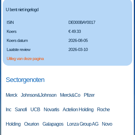
U bent niet ingelogd
ISIN
DE000BAY0017
Koers
€ 49.33
Koers datum
2026-08-05
Laatste review
2026-03-10
Uitleg van deze pagina
Sectorgenoten
Merck Johnson&Johnson Merck&Co Pfizer
Inc Sanofi UCB Novartis Actelion Holding Roche
Holding Oxurion Galapagos Lonza Group AG Novo