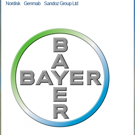
Nordisk Genmab Sandoz Group Ltd