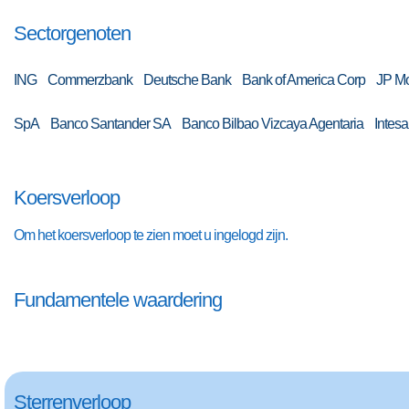
Sectorgenoten
ING Commerzbank Deutsche Bank Bank of America Corp JP Morg
SpA Banco Santander SA Banco Bilbao Vizcaya Agentaria In
Koersverloop
Om het koersverloop te zien moet u ingelogd zijn.
Fundamentele waardering
Sterrenverloop