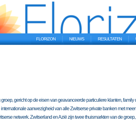
FLORIZON
NIEUWS
RESULTATEN
roep, gericht op de eisen van geavanceerde particuliere klanten, family o
e internationale aanwezigheid van alle Zwitserse private banken met meer
serse netwerk. Zwitserland en Azië zijn twee thuismarkten van de groep,