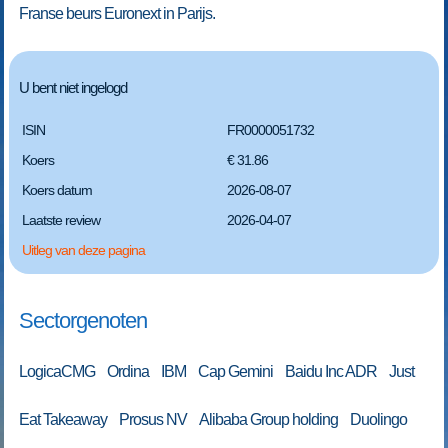
Franse beurs Euronext in Parijs.
U bent niet ingelogd
ISIN
FR0000051732
Koers
€ 31.86
Koers datum
2026-08-07
Laatste review
2026-04-07
Uitleg van deze pagina
Sectorgenoten
LogicaCMG Ordina IBM Cap Gemini Baidu Inc ADR Just
Eat Takeaway Prosus NV Alibaba Group holding Duolingo