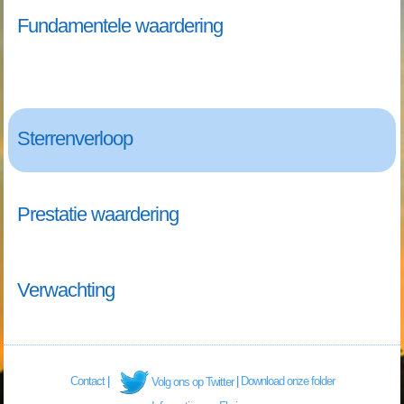
Fundamentele waardering
Sterrenverloop
Prestatie waardering
Verwachting
Contact
|
|
Download onze folder
Volg ons op Twitter