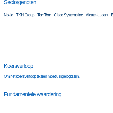
Sectorgenoten
Nokia TKH Group TomTom Cisco Systems Inc Alcatel-Lucent 
Koersverloop
Om het koersverloop te zien moet u ingelogd zijn.
Fundamentele waardering