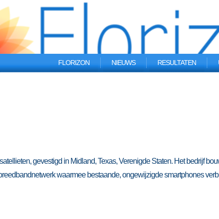
FLORIZON
NIEUWS
RESULTATEN
ellieten, gevestigd in Midland, Texas, Verenigde Staten. Het bedrijf bou
iel breedbandnetwerk waarmee bestaande, ongewijzigde smartphones ver